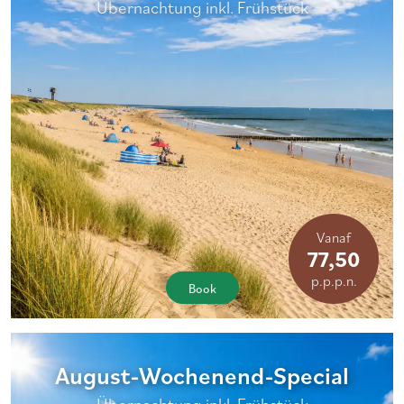
Übernachtung inkl. Frühstück
Vanaf
77,50
p.p.p.n.
Book
August-Wochenend-Special
Übernachtung inkl. Frühstück