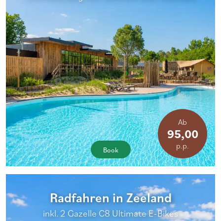
Ab
95,00
p.p.
Book
Radfahren in Zeeland
inkl. 2 Gazelle C8 Ultimate E-Bikes