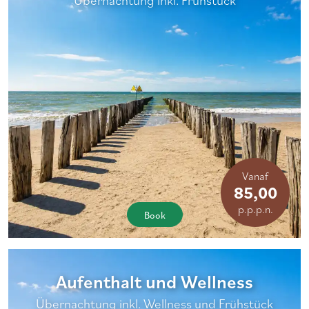
Vanaf
85,00
p.p.p.n.
Book
Aufenthalt und Wellness
Übernachtung inkl. Wellness und Frühstück