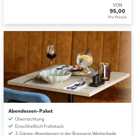
VON
95,00
Pro Person
Abendessen-Paket
Übernachtung
Einschließlich Frühstück
3-Gänge-Abendessen in der Brasserie Westerkade