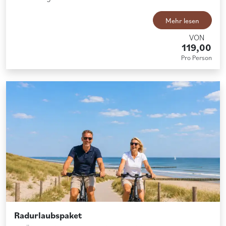
Mehr lesen
VON
119,00
Pro Person
Radurlaubspaket