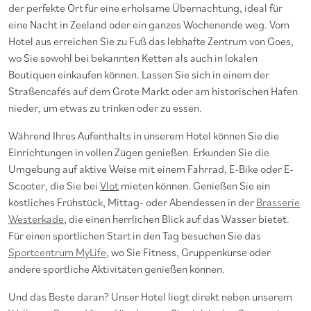
der perfekte Ort für eine erholsame Übernachtung, ideal für
eine Nacht in Zeeland oder ein ganzes Wochenende weg. Vom
Hotel aus erreichen Sie zu Fuß das lebhafte Zentrum von Goes,
wo Sie sowohl bei bekannten Ketten als auch in lokalen
Boutiquen einkaufen können. Lassen Sie sich in einem der
Straßencafés auf dem Grote Markt oder am historischen Hafen
nieder, um etwas zu trinken oder zu essen.
Während Ihres Aufenthalts in unserem Hotel können Sie die
Einrichtungen in vollen Zügen genießen. Erkunden Sie die
Umgebung auf aktive Weise mit einem Fahrrad, E-Bike oder E-
Scooter, die Sie bei
Vlot
mieten können. Genießen Sie ein
köstliches Frühstück, Mittag- oder Abendessen in der
Brasserie
Westerkade
, die einen herrlichen Blick auf das Wasser bietet.
Für einen sportlichen Start in den Tag besuchen Sie das
Sportcentrum MyLife
, wo Sie Fitness, Gruppenkurse oder
andere sportliche Aktivitäten genießen können.
Und das Beste daran? Unser Hotel liegt direkt neben unserem