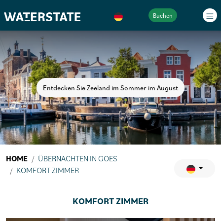
Buchen
Entdecken Sie Zeeland im Sommer im August
HOME
ÜBERNACHTEN IN GOES
KOMFORT ZIMMER
KOMFORT ZIMMER