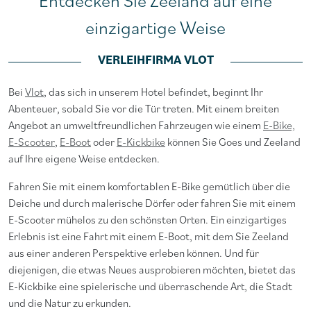
Entdecken Sie Zeeland auf eine
einzigartige Weise
VERLEIHFIRMA VLOT
Bei
Vlot
, das sich in unserem Hotel befindet, beginnt Ihr
Abenteuer, sobald Sie vor die Tür treten. Mit einem breiten
Angebot an umweltfreundlichen Fahrzeugen wie einem
E-Bike,
E-Scooter
,
E-Boot
oder
E-Kickbike
können Sie Goes und Zeeland
auf Ihre eigene Weise entdecken.
Fahren Sie mit einem komfortablen E-Bike gemütlich über die
Deiche und durch malerische Dörfer oder fahren Sie mit einem
E-Scooter mühelos zu den schönsten Orten. Ein einzigartiges
Erlebnis ist eine Fahrt mit einem E-Boot, mit dem Sie Zeeland
aus einer anderen Perspektive erleben können. Und für
diejenigen, die etwas Neues ausprobieren möchten, bietet das
E-Kickbike eine spielerische und überraschende Art, die Stadt
und die Natur zu erkunden.