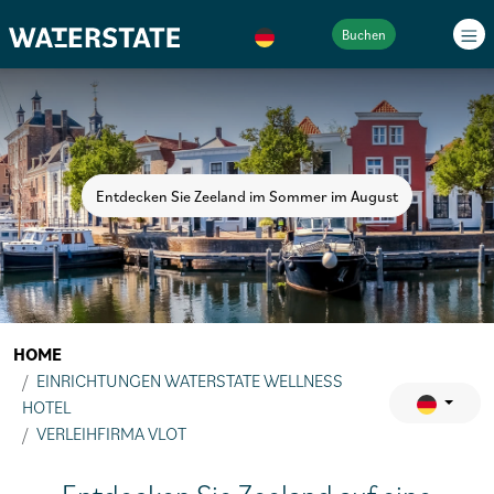
Buchen
Entdecken Sie Zeeland im Sommer im August
HOME
EINRICHTUNGEN WATERSTATE WELLNESS
HOTEL
VERLEIHFIRMA VLOT