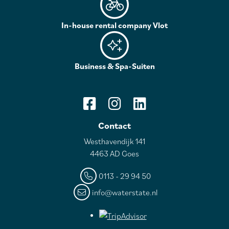
In-house rental company Vlot
Business & Spa-Suiten
Contact
Westhavendijk 141
4463 AD Goes
0113 - 29 94 50
info@waterstate.nl