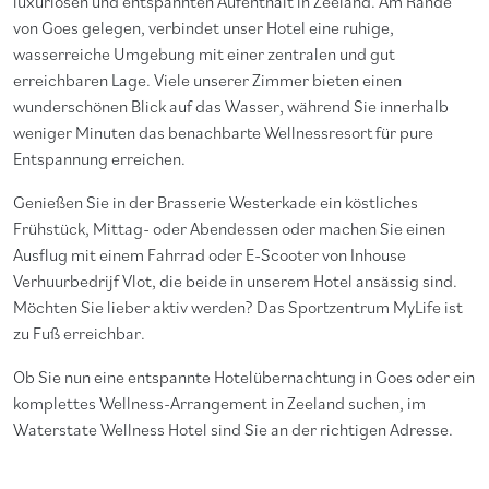
luxuriösen und entspannten Aufenthalt in Zeeland. Am Rande
von Goes gelegen, verbindet unser Hotel eine ruhige,
wasserreiche Umgebung mit einer zentralen und gut
erreichbaren Lage. Viele unserer Zimmer bieten einen
wunderschönen Blick auf das Wasser, während Sie innerhalb
weniger Minuten das benachbarte Wellnessresort für pure
Entspannung erreichen.
Genießen Sie in der Brasserie Westerkade ein köstliches
Frühstück, Mittag- oder Abendessen oder machen Sie einen
Ausflug mit einem Fahrrad oder E-Scooter von Inhouse
Verhuurbedrijf Vlot, die beide in unserem Hotel ansässig sind.
Möchten Sie lieber aktiv werden? Das Sportzentrum MyLife ist
zu Fuß erreichbar.
Ob Sie nun eine entspannte Hotelübernachtung in Goes oder ein
komplettes Wellness-Arrangement in Zeeland suchen, im
Waterstate Wellness Hotel sind Sie an der richtigen Adresse.