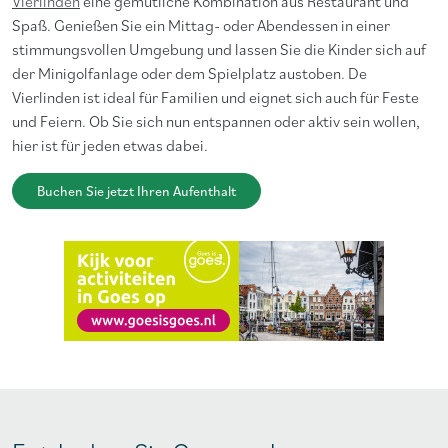
Vierlinden
eine gemütliche Kombination aus Restaurant und
Spaß. Genießen Sie ein Mittag- oder Abendessen in einer
stimmungsvollen Umgebung und lassen Sie die Kinder sich auf
der Minigolfanlage oder dem Spielplatz austoben. De
Vierlinden ist ideal für Familien und eignet sich auch für Feste
und Feiern. Ob Sie sich nun entspannen oder aktiv sein wollen,
hier ist für jeden etwas dabei.
Buchen Sie jetzt Ihren Aufenthalt