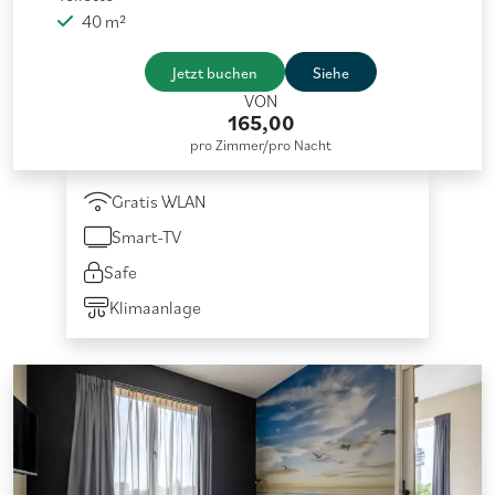
40 m²
Jetzt buchen
Siehe
VON
165,00
pro Zimmer/pro Nacht
Gratis WLAN
Smart-TV
Safe
Klimaanlage