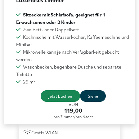
Luxuriöses Zimmer
Sitzecke mit Schlafsofa, geeignet für 1
Erwachsenen oder 2 Kinder
Zweibett- oder Doppelbett
Kochnische mit Wasserkocher, Kaffeemaschine und
Minibar
Mikrowelle kann je nach Verfügbarkeit gebucht
werden
Waschbecken, begehbare Dusche und separate
Toilette
29 m²
Jetzt buchen
Siehe
VON
119,00
pro Zimmer/pro Nacht
Gratis WLAN