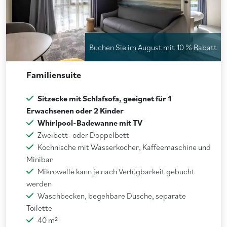
Buchen Sie im August mit 10 % Rabatt
Familiensuite
Sitzecke mit Schlafsofa, geeignet für 1
Erwachsenen oder 2 Kinder
Whirlpool-Badewanne mit TV
Zweibett- oder Doppelbett
Kochnische mit Wasserkocher, Kaffeemaschine und
Minibar
Mikrowelle kann je nach Verfügbarkeit gebucht
werden
Waschbecken, begehbare Dusche, separate
Toilette
40 m²