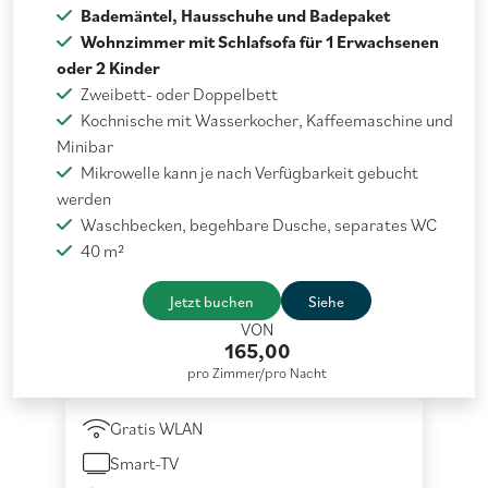
Bademäntel, Hausschuhe und Badepaket
Wohnzimmer mit Schlafsofa für 1 Erwachsenen
oder 2 Kinder
Zweibett- oder Doppelbett
Kochnische mit Wasserkocher, Kaffeemaschine und
Minibar
Mikrowelle kann je nach Verfügbarkeit gebucht
werden
Waschbecken, begehbare Dusche, separates WC
40 m²
Jetzt buchen
Siehe
VON
165,00
pro Zimmer/pro Nacht
Gratis WLAN
Smart-TV