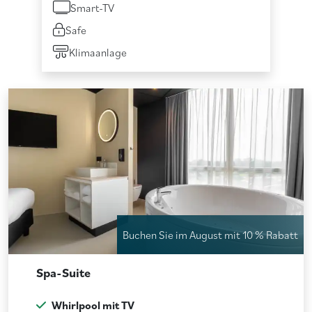
Smart-TV
Safe
Klimaanlage
Buchen Sie im August mit 10 % Rabatt
Spa-Suite
Whirlpool mit TV