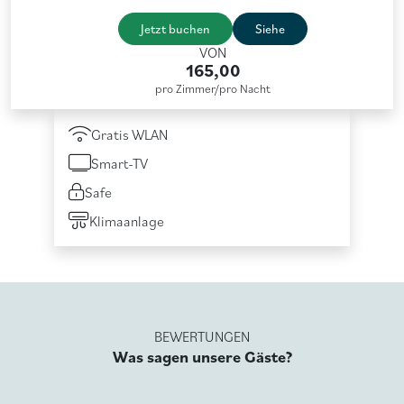
Jetzt buchen
Siehe
VON
165,00
pro Zimmer/pro Nacht
Gratis WLAN
Smart-TV
Safe
Klimaanlage
BEWERTUNGEN
Was sagen unsere Gäste?