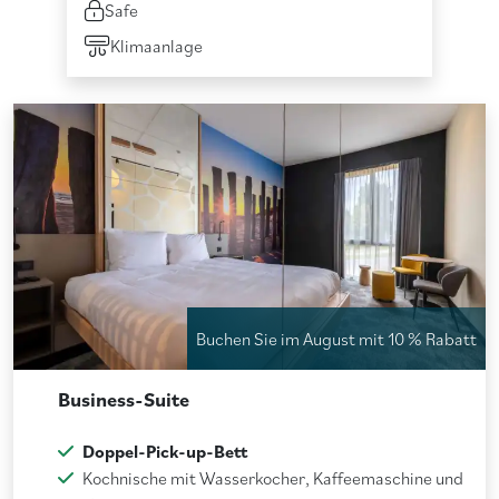
Safe
Klimaanlage
Buchen Sie im August mit 10 % Rabatt
Business-Suite
Doppel-Pick-up-Bett
Kochnische mit Wasserkocher, Kaffeemaschine und