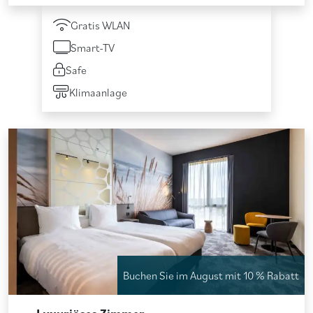
Gratis WLAN
Smart-TV
Safe
Klimaanlage
Buchen Sie im August mit 10 % Rabatt