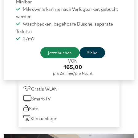
Minibar
Mikrowelle kann je nach Verfügbarkeit gebucht
werden
Waschbecken, begehbare Dusche, separate
Toilette
27m2
Jetzt buchen
Siehe
VON
165,00
pro Zimmer/pro Nacht
Gratis WLAN
Smart-TV
Safe
Klimaanlage