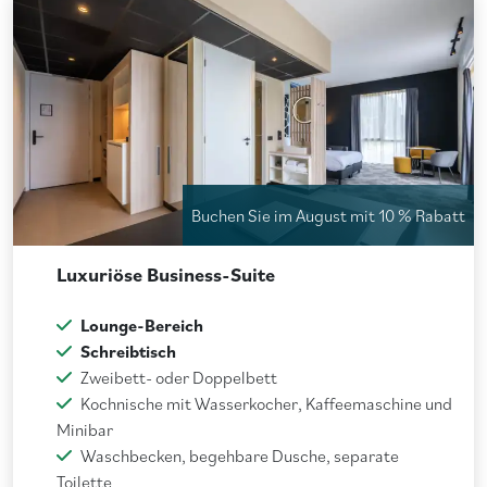
Buchen Sie im August mit 10 % Rabatt
Luxuriöse Business-Suite
Lounge-Bereich
Schreibtisch
Zweibett- oder Doppelbett
Kochnische mit Wasserkocher, Kaffeemaschine und
Minibar
Waschbecken, begehbare Dusche, separate
Toilette