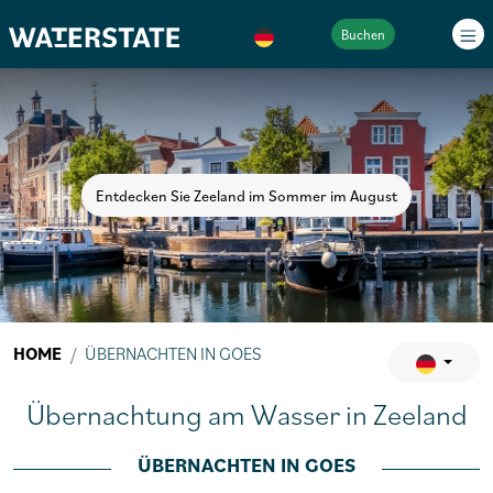
Buchen
Entdecken Sie Zeeland im Sommer im August
HOME
ÜBERNACHTEN IN GOES
Übernachtung am Wasser in Zeeland
ÜBERNACHTEN IN GOES